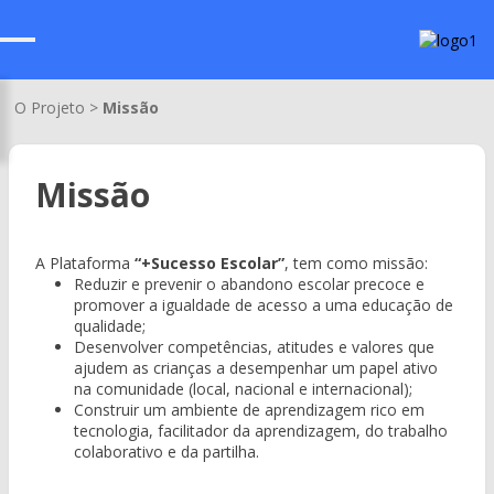
O Projeto >
Missão
Missão
A Plataforma
“+Sucesso Escolar”
, tem como missão:
Reduzir e prevenir o abandono escolar precoce e
promover a igualdade de acesso a uma educação de
qualidade;
Desenvolver competências, atitudes e valores que
ajudem as crianças a desempenhar um papel ativo
na comunidade (local, nacional e internacional);
Construir um ambiente de aprendizagem rico em
tecnologia, facilitador da aprendizagem, do trabalho
colaborativo e da partilha.