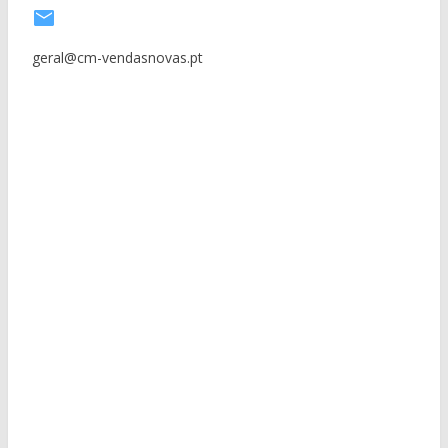
geral@cm-vendasnovas.pt